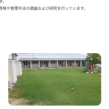
す。
啓発や管理手法の調査および研究を行っています。