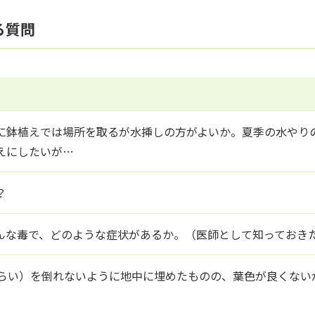
る質問
に鉢植えでは場所を取るが水挿しの方がよいか。夏季の水やり
えにしたいが…
？
んな毒で、どのような症状があるか。（医師として知っておき
くらい）を倒れないように地中に埋めたものの、葉色が良くない