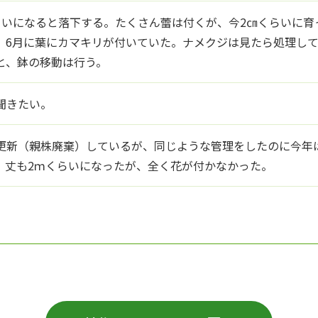
らいになると落下する。たくさん蕾は付くが、今2㎝くらいに育
。6月に葉にカマキリが付いていた。ナメクジは見たら処理し
と、鉢の移動は行う。
聞きたい。
更新（親株廃棄）しているが、同じような管理をしたのに今年
、丈も2ｍくらいになったが、全く花が付かなかった。