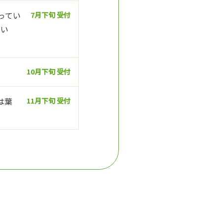
ってい
7月下旬 受付
てい
10月下旬 受付
は葉
11月下旬 受付