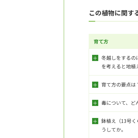
この植物に関す
育て方
冬越しをするの
を考えると地植
育て方の要点は
毒について、ど
鉢植え（13号
うしてか。