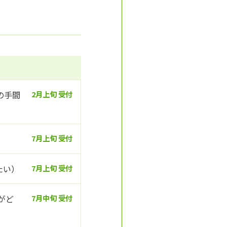
の手間
2月上旬 受付
7月上旬 受付
たい）
7月上旬 受付
がど
7月中旬 受付