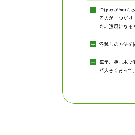
つぼみが5㎜く
るのが一つだけ
た。強風になる
冬越しの方法を
毎年、挿し木で
が大きく育って