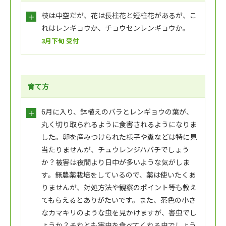
枝は中空だが、花は長柱花と短柱花があるが、こ
れはレンギョウか、チョウセンレンギョウか。
3月下旬 受付
育て方
6月に入り、鉢植えのバラとレンギョウの葉が、
丸く切り取られるように食害されるようになりま
した。卵を産みつけられた様子や糞などは特に見
当たりませんが、チュウレンジハバチでしょう
か？被害は夜間より日中が多いような気がしま
す。無農薬栽培をしているので、薬は使いたくあ
りませんが、対処方法や観察のポイント等も教え
てもらえるとありがたいです。また、茶色の小さ
なカマキリのような虫を見かけますが、害虫でし
ょうか？それとも害虫を食べてくれる虫でしょう