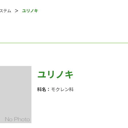
システム
ユリノキ
ユリノキ
科名：
モクレン科