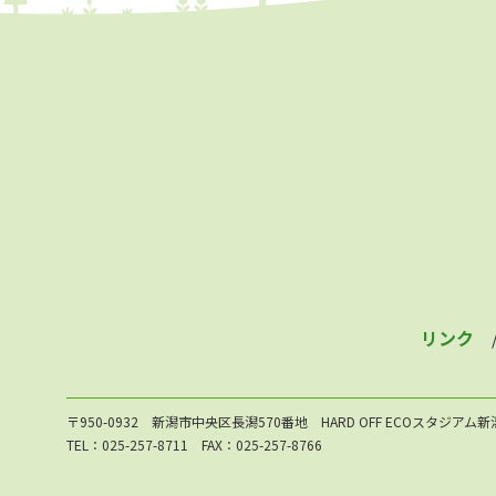
リンク
〒950-0932 新潟市中央区長潟570番地 HARD OFF ECOスタジアム
TEL：025-257-8711 FAX：025-257-8766