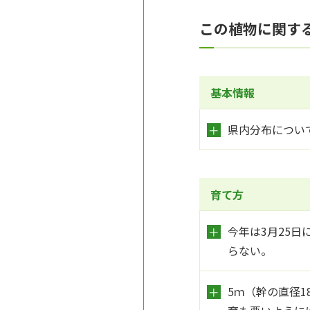
この植物に関す
基本情報
県内分布につい
育て方
今年は3月25
らない。
5ｍ（幹の直径