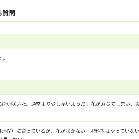
る質問
て。
日に花が咲いた。通常より少し早いようだ。花が落ちてしまい、
18㎝程）に育っているが、花が咲かない。肥料等はやっていな