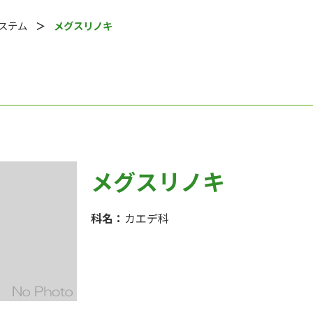
システム
メグスリノキ
メグスリノキ
科名：
カエデ科