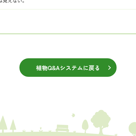
は見えない。
植物Q&Aシステムに戻る