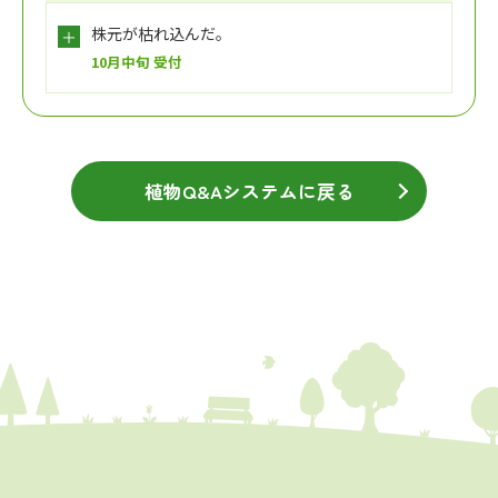
株元が枯れ込んだ。
10月中旬 受付
植物Q&Aシステムに戻る