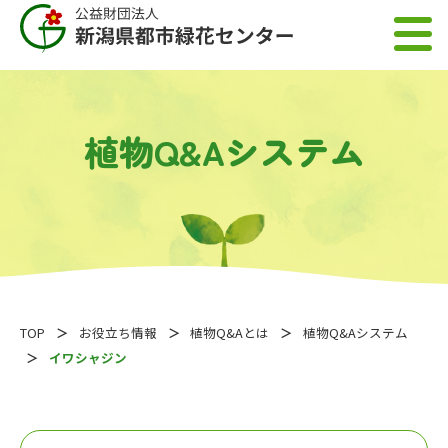
植物Q&Aシステム
TOP
お役立ち情報
植物Q&Aとは
植物Q&Aシステム
イワシャジン