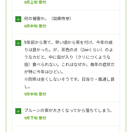
6月上旬 受付
何の被害か。（幼果持参）
6月中旬 受付
9年前から育て、早い頃から実を付け、今年の成
りは良かった。が、茶色の点（2㎜くらい）のよ
うなカビと、中に虫が入り（クリにつくような
虫）食べられない。これはなぜか。毎年の症状だ
が特に今年はひどい。
※防除は全くしないそうです。日当り・風通し良
し。
9月中旬 受付
プルーンの実が大きくなってから落ちてしまう。
9月下旬 受付