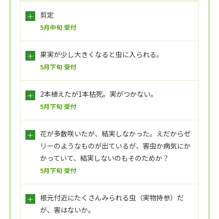
剪定
5月中旬 受付
果実が少し大きくなると虫に入られる。
5月下旬 受付
2本植えたが1本枯死。実がつかない。
5月下旬 受付
花が多数咲いたが、結実しなかった。えだからゼ
リーのようなものが出ているが、害虫か病気にか
かっていて、結実しないのもそのためか？
5月下旬 受付
根元付近にたくさんみられる虫（実物持参）だ
が、害はないか。