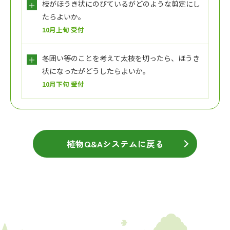
枝がほうき状にのびているがどのような剪定にし
たらよいか。
10月上旬 受付
冬囲い等のことを考えて太枝を切ったら、ほうき
状になったがどうしたらよいか。
10月下旬 受付
植物Q&Aシステムに戻る