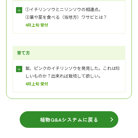
①イチリンソウとニリンソウの相違点。
②葉や茎を食べる（当地方）ワサビとは？
4月上旬 受付
育て方
紫、ピンクのイチリンソウを発見した。これは珍
しいものか？出来れば栽培して欲しい。
4月上旬 受付
植物Q&Aシステムに戻る