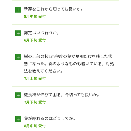
新芽をこれから切っても良いか。
5月中旬 受付
剪定はいつ行うか。
6月下旬 受付
樹の上部の枝1ｍ程度の葉が葉脈だけを残した状
態になった。綿のようなものも着いている。対処
法を教えてください。
7月上旬 受付
徒長枝が伸びて困る。今切っても良いか。
7月下旬 受付
葉が縮れるのはどうしてか。
8月中旬 受付