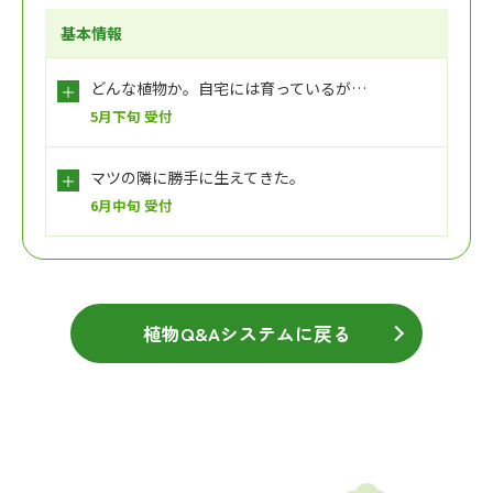
基本情報
どんな植物か。自宅には育っているが…
5月下旬 受付
マツの隣に勝手に生えてきた。
6月中旬 受付
植物Q&Aシステムに戻る