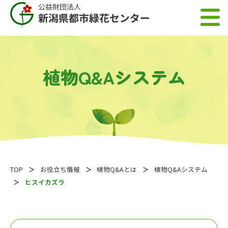
植物Q&Aシステム
TOP
お役立ち情報
植物Q&Aとは
植物Q&Aシステム
ヒスイカズラ