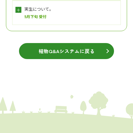
実生について。
5月下旬 受付
植物Q&Aシステムに戻る