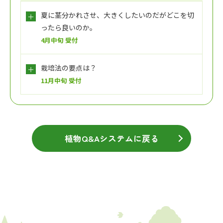
夏に茎分かれさせ、大きくしたいのだがどこを切
ったら良いのか。
4月中旬 受付
栽培法の要点は？
11月中旬 受付
植物Q&Aシステムに戻る