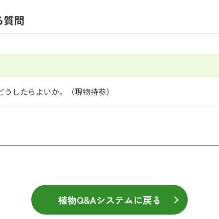
る質問
どうしたらよいか。（現物持参）
植物Q&Aシステムに戻る