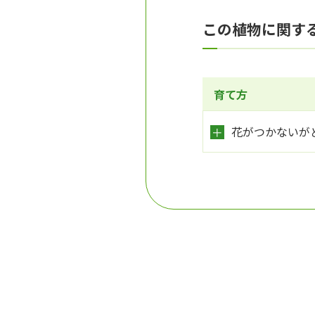
この植物に関す
育て方
花がつかないが