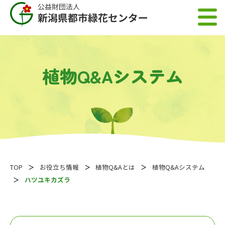
植物Q&Aシステム
TOP
お役立ち情報
植物Q&Aとは
植物Q&Aシステム
ハツユキカズラ