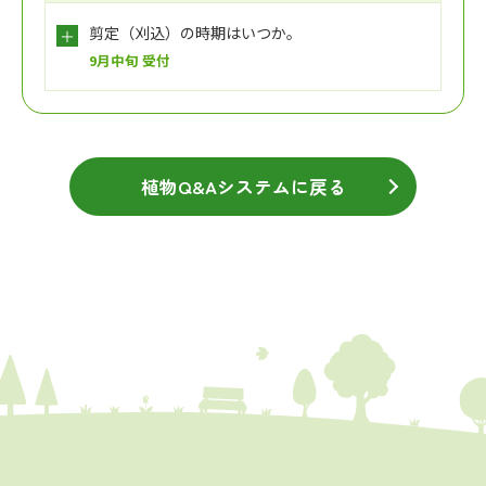
剪定（刈込）の時期はいつか。
9月中旬 受付
植物Q&Aシステムに戻る