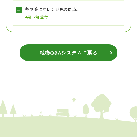
茎や葉にオレンジ色の斑点。
4月下旬 受付
植物Q&Aシステムに戻る