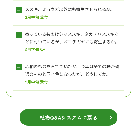
ススキ、ミョウガ以外にも寄生させられるか。
2月中旬 受付
売っているものはシマススキ、タカノハススキな
どに付いているが、ベニチガヤにも寄生するか。
8月下旬 受付
赤軸のものを育てていたが、今年は全ての株が普
通のものと同じ色になったが、どうしてか。
9月中旬 受付
植物Q&Aシステムに戻る