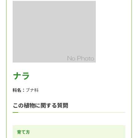
ナラ
科名：
ブナ科
この植物に関する質問
育て方