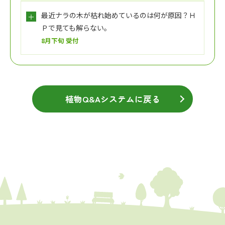
最近ナラの木が枯れ始めているのは何が原因？Ｈ
Ｐで見ても解らない。
8月下旬 受付
植物Q&Aシステムに戻る