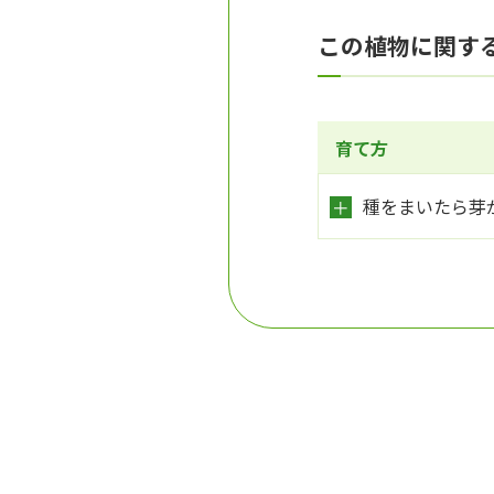
この植物に関す
育て方
種をまいたら芽