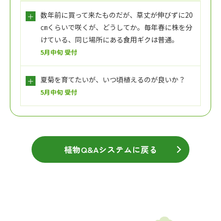
数年前に買って来たものだが、草丈が伸びずに20
㎝くらいで咲くが、どうしてか。毎年春に株を分
けている、同じ場所にある食用ギクは普通。
5月中旬 受付
夏菊を育てたいが、いつ頃植えるのが良いか？
5月中旬 受付
植物Q&Aシステムに戻る