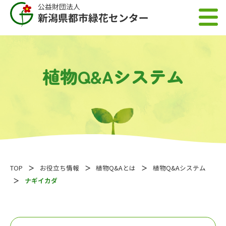
植物Q&Aシステム
TOP
お役立ち情報
植物Q&Aとは
植物Q&Aシステム
ナギイカダ