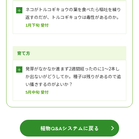
ネコがトルコギキョウの葉を食べたら嘔吐を繰り
返すのだが、トルコギキョウは毒性があるのか。
1月下旬 受付
育て方
発芽がなかなか進まず2週間経ったのに1～2本し
か出ないがどうしてか。種子は残りがあるので追
い播きするのがよいか？
5月中旬 受付
植物Q&Aシステムに戻る