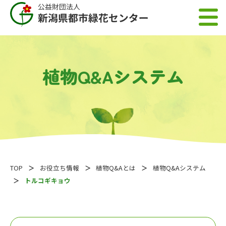
植物Q&Aシステム
TOP
お役立ち情報
植物Q&Aとは
植物Q&Aシステム
トルコギキョウ