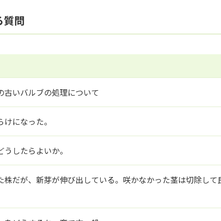
る質問
の古いバルブの処理について
らけになった。
どうしたらよいか。
た株だが、新芽が伸び出している。咲かなかった茎は切除して