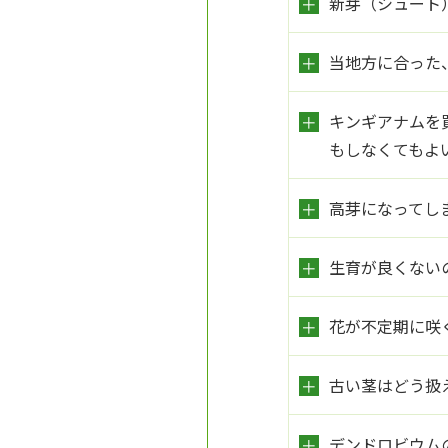
新芽（シュート
当地方に合った
キンギアナムを
もしなくてもよ
高芽になってし
生育が良くない
花が不定期に咲
古い茎はどう扱
デンドロビウム