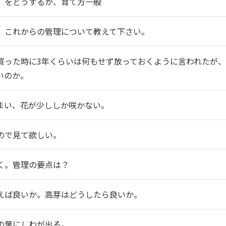
）をどうするか、育て方一般
、これからの管理について教えて下さい。
買った時に3年くらいは何もせず放っておくように言われたが
いのか。
まい、花が少ししか咲かない。
ので見て欲しい。
く。管理の要点は？
えば良いか。高芽はどうしたら良いか。
の葉にしわが出る。