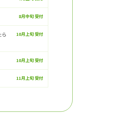
8月中旬 受付
たら
10月上旬 受付
10月上旬 受付
11月上旬 受付