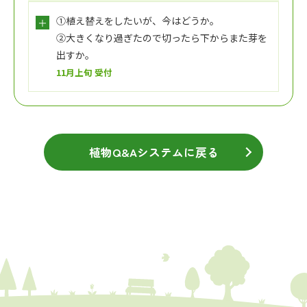
①植え替えをしたいが、今はどうか。
②大きくなり過ぎたので切ったら下からまた芽を
出すか。
11月上旬 受付
植物Q&Aシステムに戻る