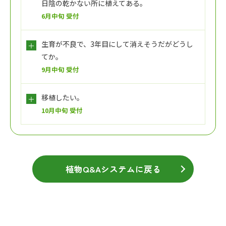
日陰の乾かない所に植えてある。
6月中旬 受付
生育が不良で、3年目にして消えそうだがどうし
てか。
9月中旬 受付
移植したい。
10月中旬 受付
植物Q&Aシステムに戻る