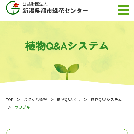
植物Q&Aシステム
TOP
お役立ち情報
植物Q&Aとは
植物Q&Aシステム
ツワブキ