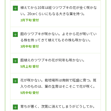
植えてから10年は経つツワブキの花が全く咲かな
い。20㎝くらいにもなる大きな葉を持つ。
2月下旬 受付
庭のツワブキが咲かない。よそから花が咲いてい
る株を持ってきて植えてもその株も咲かない。
3月中旬 受付
庭植えのツワブキの花が何年も咲かない。
5月上旬 受付
花が咲かない。栽培場所は南側で旺盛に育つ。斑
入りのものは、葉の生育はそこそこで花が咲く。
5月中旬 受付
育ちが悪く、次第に消えてしまうがどうしてか。