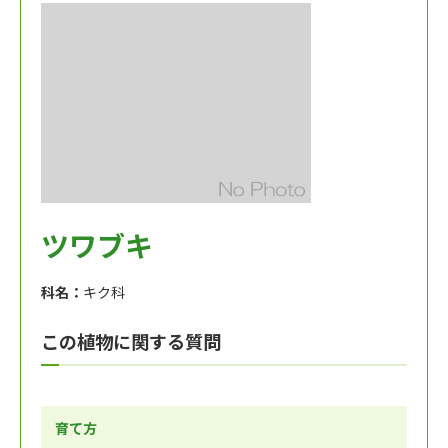
ツワブキ
科名：
キク科
この植物に関する質問
育て方