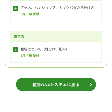
アヤメ、ハナショウブ、カキツバタの見分け方
6月下旬 受付
育て方
栽培について（株分け、肥料）
8月中旬 受付
植物Q&Aシステムに戻る