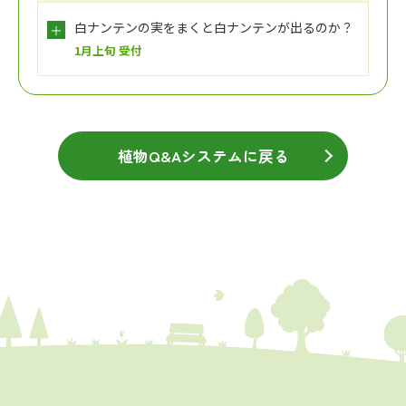
白ナンテンの実をまくと白ナンテンが出るのか？
1月上旬 受付
植物Q&Aシステムに戻る