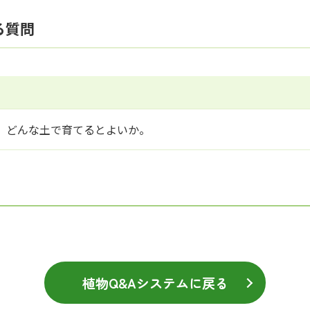
る質問
。どんな土で育てるとよいか。
植物Q&Aシステムに戻る