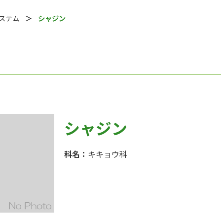
システム
シャジン
シャジン
科名：
キキョウ科