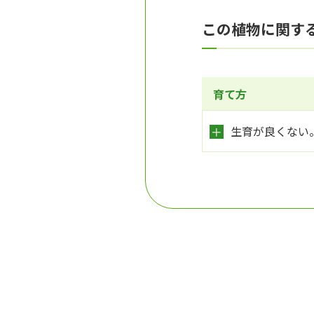
この植物に関す
育て方
生育が良くない