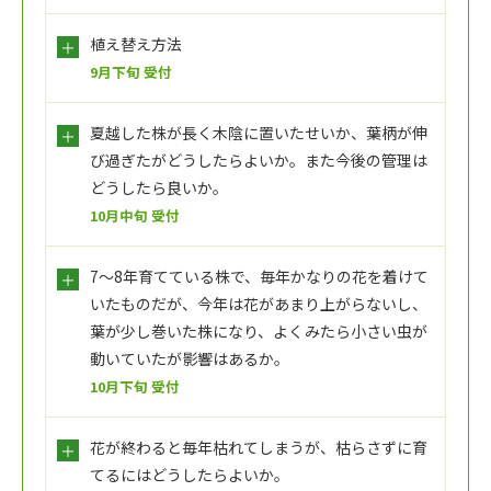
植え替え方法
9月下旬 受付
夏越した株が長く木陰に置いたせいか、葉柄が伸
び過ぎたがどうしたらよいか。また今後の管理は
どうしたら良いか。
10月中旬 受付
7～8年育てている株で、毎年かなりの花を着けて
いたものだが、今年は花があまり上がらないし、
葉が少し巻いた株になり、よくみたら小さい虫が
動いていたが影響はあるか。
10月下旬 受付
花が終わると毎年枯れてしまうが、枯らさずに育
てるにはどうしたらよいか。