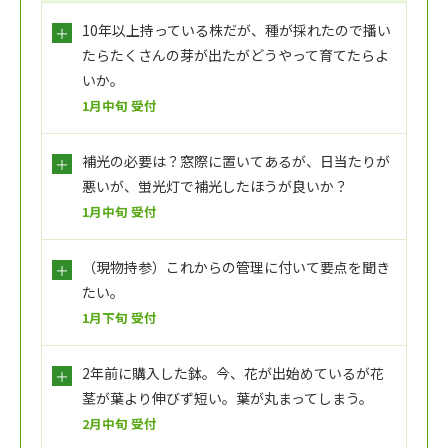
10年以上持っている株だが、種が採れたので播い
たらたくさんの芽が出たがどうやって育てたらよ
いか。
1月中旬 受付
補光の必要は？窓際に置いてあるが、日当たりが
悪いが、蛍光灯で補光したほうが良いか？
1月中旬 受付
（現物持参）これからの管理に付いて要点を聞き
たい。
1月下旬 受付
2年前に購入した鉢。今、花が出始めているが花
茎が葉より伸びず短い。葉が丸まってしまう。
2月中旬 受付