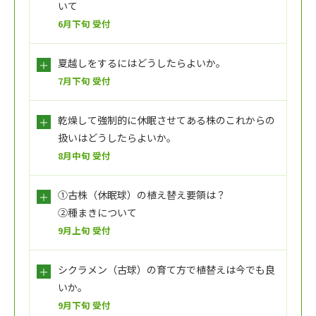
いて
6月下旬 受付
夏越しをするにはどうしたらよいか。
7月下旬 受付
乾燥して強制的に休眠させてある株のこれからの
扱いはどうしたらよいか。
8月中旬 受付
①古株（休眠球）の植え替え要領は？
②種まきについて
9月上旬 受付
シクラメン（古球）の育て方で植替えは今でも良
いか。
9月下旬 受付