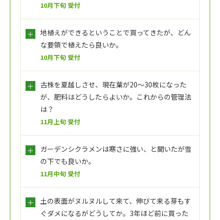
10月下旬 受付
地植えができるということで買ってきたが、どん
な要領で植えたら良いか。
10月下旬 受付
古株を夏越しさせ、現在葉が20～30枚になった
が、肥料はどうしたらよいか。これからの管理法
は？
11月上旬 受付
ガーデンシクラメンは寒さに強い、と聞いたが雪
の下でも良いか。
11月中旬 受付
土の表面がヌルヌルして来て、伸びて来る芽もす
ぐダメになるがどうしてか。3年ほど前に買った