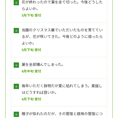
花が終わったので葉を全て切った。今後どうした
らよいか。
5月下旬 受付
当園のクリスマス展でいただいたものを育ててい
るが、花が咲いてきた。今後どのように扱ったら
よいか。
5月下旬 受付
葉を全部摘んでしまった。
6月中旬 受付
毎年いただく鉢物だが夏に枯れてしまう。夏越し
はどうすれば良いか。
6月下旬 受付
種子が採れたのだが、その管理と親株の管理につ