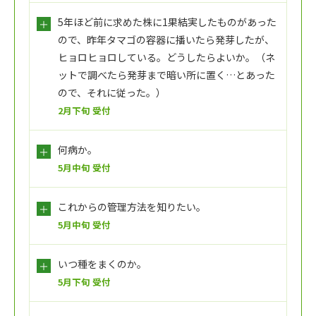
5年ほど前に求めた株に1果結実したものがあった
ので、昨年タマゴの容器に播いたら発芽したが、
ヒョロヒョロしている。どうしたらよいか。（ネ
ットで調べたら発芽まで暗い所に置く…とあった
ので、それに従った。）
2月下旬 受付
何病か。
5月中旬 受付
これからの管理方法を知りたい。
5月中旬 受付
いつ種をまくのか。
5月下旬 受付