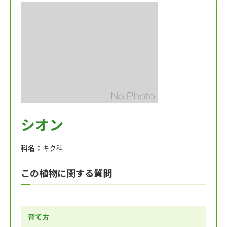
シオン
科名：
キク科
この植物に関する質問
育て方