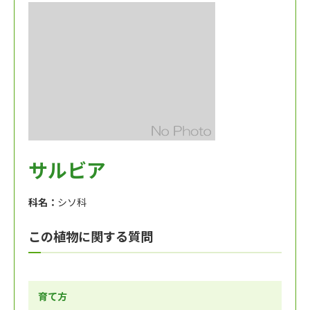
サルビア
科名：
シソ科
この植物に関する質問
育て方