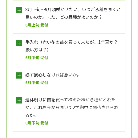
8月下旬～9月頃咲かせたい。いつごろ種をまくと
良いのか。また、どの品種がよいのか？
6月上旬 受付
手入れ（赤い花の苗を買って来たが、1年草か？
扱い方は？）
6月中旬 受付
必ず摘心しなければ悪いか。
6月中旬 受付
連休明けに苗を買って植えた株から種がとれた
が、これを今からまいて2学期中に開花させられ
るか。
8月下旬 受付