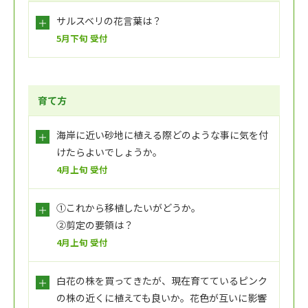
サルスベリの花言葉は？
5月下旬 受付
育て方
海岸に近い砂地に植える際どのような事に気を付
けたらよいでしょうか。
4月上旬 受付
①これから移植したいがどうか。
②剪定の要領は？
4月上旬 受付
白花の株を買ってきたが、現在育てているピンク
の株の近くに植えても良いか。花色が互いに影響