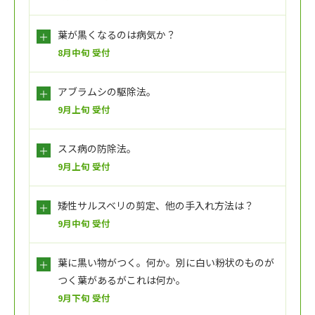
葉が黒くなるのは病気か？
8月中旬 受付
アブラムシの駆除法。
9月上旬 受付
スス病の防除法。
9月上旬 受付
矮性サルスベリの剪定、他の手入れ方法は？
9月中旬 受付
葉に黒い物がつく。何か。別に白い粉状のものが
つく葉があるがこれは何か。
9月下旬 受付