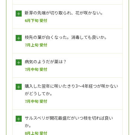
新芽の先端が切り取られ、花が咲かない。
6月下旬 受付
枝先の葉が白くなった。消毒しても良いか。
7月上旬 受付
病気のようだが薬は？
7月中旬 受付
購入した翌年に咲いたきり3～4年経つが咲かない
がどうしてか。
7月中旬 受付
サルスベリが開花最盛だがいつ枝を切れば良い
か。
8月上旬 受付