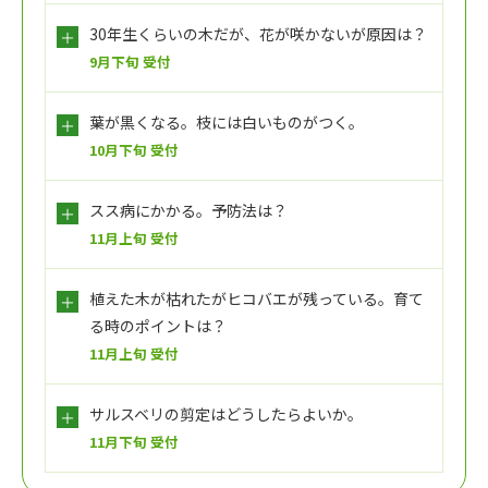
30年生くらいの木だが、花が咲かないが原因は？
9月下旬 受付
葉が黒くなる。枝には白いものがつく。
10月下旬 受付
スス病にかかる。予防法は？
11月上旬 受付
植えた木が枯れたがヒコバエが残っている。育て
る時のポイントは？
11月上旬 受付
サルスベリの剪定はどうしたらよいか。
11月下旬 受付