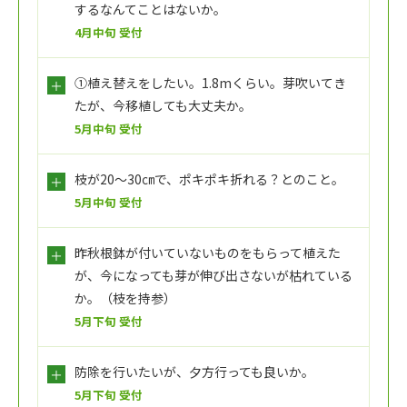
するなんてことはないか。
4月中旬 受付
①植え替えをしたい。1.8mくらい。芽吹いてき
たが、今移植しても大丈夫か。
5月中旬 受付
枝が20～30㎝で、ポキポキ折れる？とのこと。
5月中旬 受付
昨秋根鉢が付いていないものをもらって植えた
が、今になっても芽が伸び出さないが枯れている
か。（枝を持参）
5月下旬 受付
防除を行いたいが、夕方行っても良いか。
5月下旬 受付