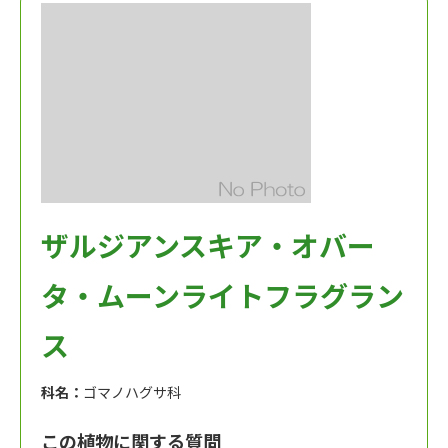
ザルジアンスキア・オバー
タ・ムーンライトフラグラン
ス
科名：
ゴマノハグサ科
この植物に関する質問