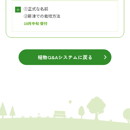
①正式な名前
②新津での栽培方法
10月中旬 受付
植物Q&Aシステムに戻る