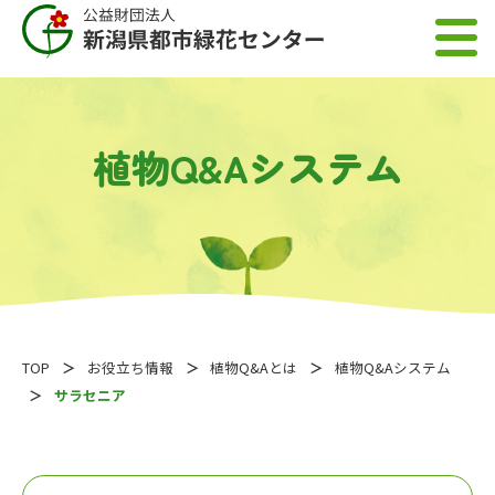
植物Q&Aシステム
TOP
お役立ち情報
植物Q&Aとは
植物Q&Aシステム
サラセニア