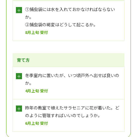
①捕虫袋には水を入れておかなければならない
か。
②捕虫袋の褐変はどうして起こるか。
8月上旬 受付
育て方
冬季室内に置いたが、いつ頃戸外へ出せば良いの
か。
4月上旬 受付
昨年の教室で植えたサラセニアに花が着いた。ど
のように管理すればいいのでしょうか。
6月上旬 受付