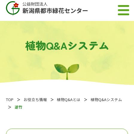
植物Q&Aシステム
TOP
お役立ち情報
植物Q&Aとは
植物Q&Aシステム
逆竹