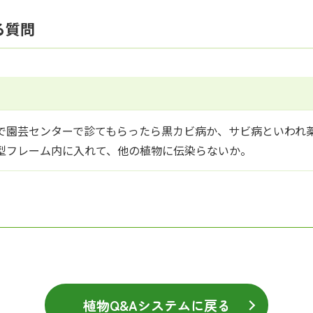
る質問
で園芸センターで診てもらったら黒カビ病か、サビ病といわれ
型フレーム内に入れて、他の植物に伝染らないか。
植物Q&Aシステムに戻る