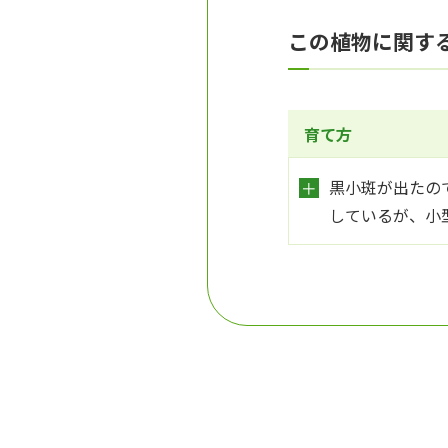
この植物に関す
育て方
黒小斑が出たの
しているが、小