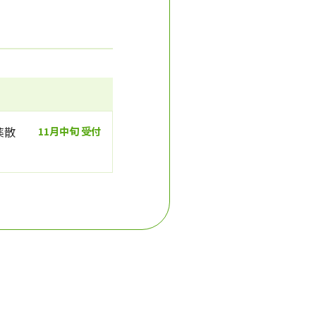
薬散
11月中旬 受付