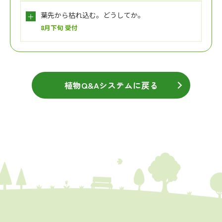
葉先から枯れ込む。どうしてか。
8月下旬 受付
植物Q&Aシステムに戻る