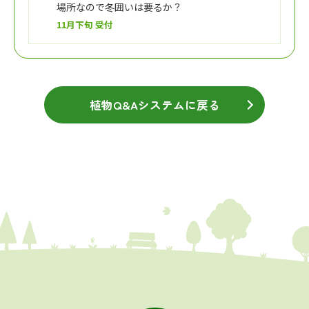
場所なので冬囲いは要るか？
11月下旬 受付
植物Q&Aシステムに戻る