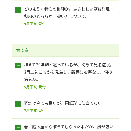
どのような特性の樹種か。ふさわしい庭は洋風・
和風のどちらか。扱い方について。
9月下旬 受付
育て方
植えて20年ほど経っているが、初めて見る症状。
3月上旬ころから発生し、新芽に被害なし。何の
病気か。
5月下旬 受付
剪定は今でも良いが、円錐形に仕立てたい。
7月下旬 受付
春に庭木屋から植えてもらった木だが、風が強い