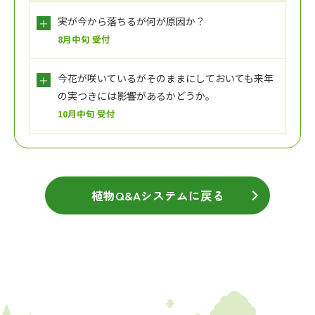
実が今から落ちるが何が原因か？
8月中旬 受付
今花が咲いているがそのままにしておいても来年
の実つきには影響があるかどうか。
10月中旬 受付
植物Q&Aシステムに戻る