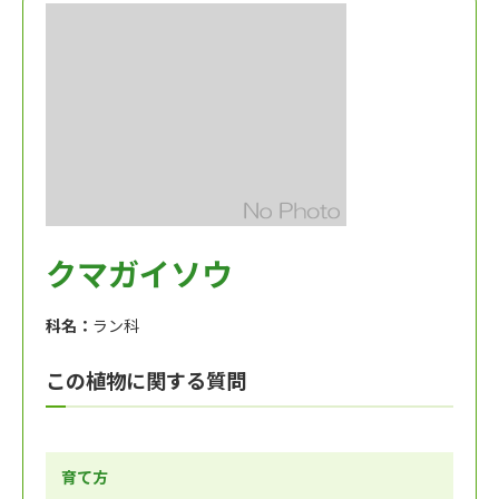
クマガイソウ
科名：
ラン科
この植物に関する質問
育て方