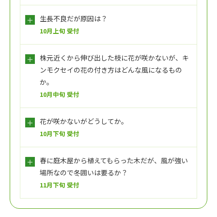
生長不良だが原因は？
10月上旬 受付
株元近くから伸び出した枝に花が咲かないが、キ
ンモクセイの花の付き方はどんな風になるもの
か。
10月中旬 受付
花が咲かないがどうしてか。
10月下旬 受付
春に庭木屋から植えてもらった木だが、風が強い
場所なので冬囲いは要るか？
11月下旬 受付