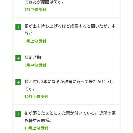
てきたが原因は何か。
7月中旬 受付
根が土を持ち上げるほど成長すると聞いたが、本
当か。
8月上旬 受付
剪定時期
9月中旬 受付
植え付け3年になるが次第に弱って来たがどうし
てか。
10月上旬 受付
花が落ちたあとにまた蕾が付いている。近所の家
も軒並み同様。
10月上旬 受付