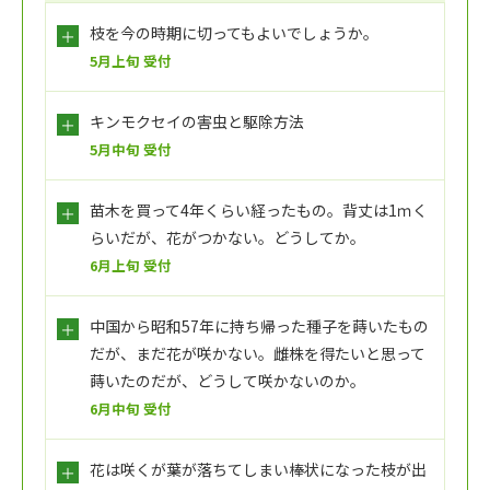
枝を今の時期に切ってもよいでしょうか。
5月上旬 受付
キンモクセイの害虫と駆除方法
5月中旬 受付
苗木を買って4年くらい経ったもの。背丈は1ｍく
らいだが、花がつかない。どうしてか。
6月上旬 受付
中国から昭和57年に持ち帰った種子を蒔いたもの
だが、まだ花が咲かない。雌株を得たいと思って
蒔いたのだが、どうして咲かないのか。
6月中旬 受付
花は咲くが葉が落ちてしまい棒状になった枝が出