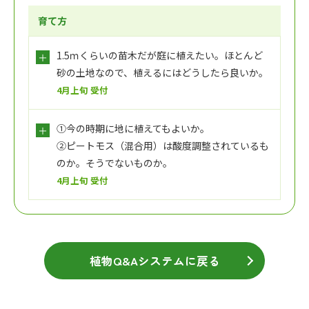
育て方
1.5ｍくらいの苗木だが庭に植えたい。ほとんど
砂の土地なので、植えるにはどうしたら良いか。
4月上旬 受付
①今の時期に地に植えてもよいか。
②ピートモス（混合用）は酸度調整されているも
のか。そうでないものか。
4月上旬 受付
植物Q&Aシステムに戻る