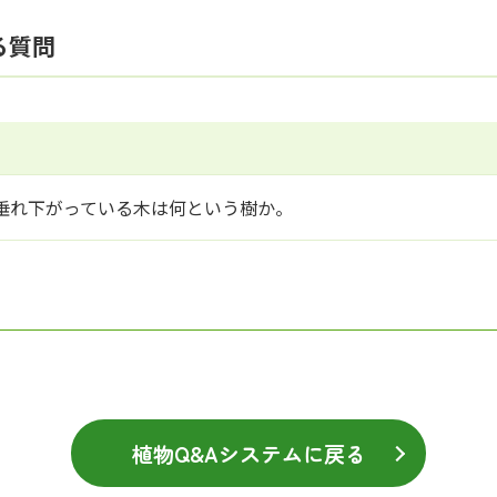
る質問
垂れ下がっている木は何という樹か。
植物Q&Aシステムに戻る