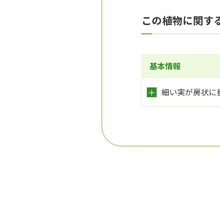
この植物に関す
基本情報
細い実が房状に