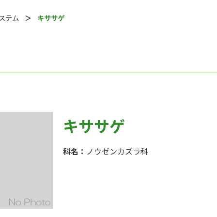
システム
キササゲ
キササゲ
科名：
ノウゼンカズラ科