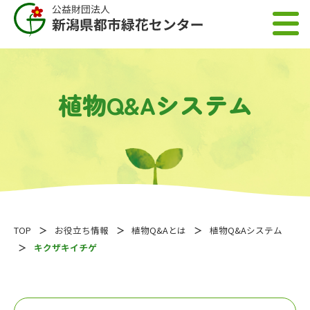
植物Q&Aシステム
TOP
お役立ち情報
植物Q&Aとは
植物Q&Aシステム
キクザキイチゲ