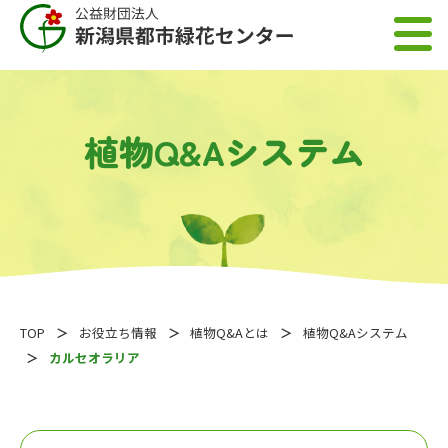
植物Q&Aシステム
TOP
お役立ち情報
植物Q&Aとは
植物Q&Aシステム
カルセオラリア