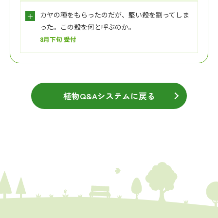
カヤの種をもらったのだが、堅い殻を割ってしま
った。この殻を何と呼ぶのか。
8月下旬 受付
植物Q&Aシステムに戻る