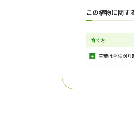
この植物に関す
育て方
茎葉は今頃刈り