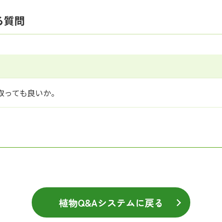
る質問
取っても良いか。
植物Q&Aシステムに戻る