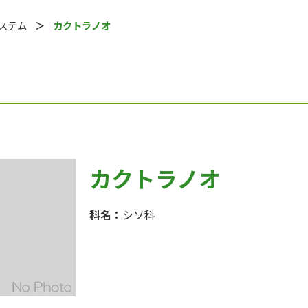
システム
カクトラノオ
カクトラノオ
科名：
シソ科