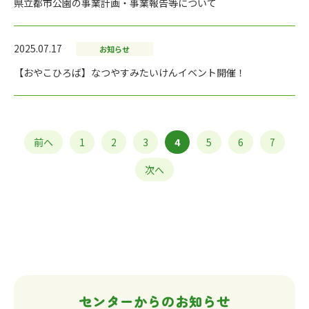
県立都市公園の事業計画・事業報告等について
2025.07.17
お知らせ
【おやこひろば】なつやすみたいけんイベント開催！
前へ
1
2
3
4
5
6
7
次へ
センターからのお知らせ